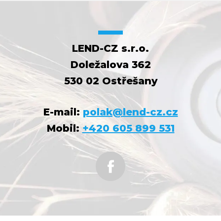
LEND-CZ s.r.o.
Doležalova 362
530 02 Ostřešany
E-mail:
polak@lend-cz.cz
Mobil:
+420 605 899 531