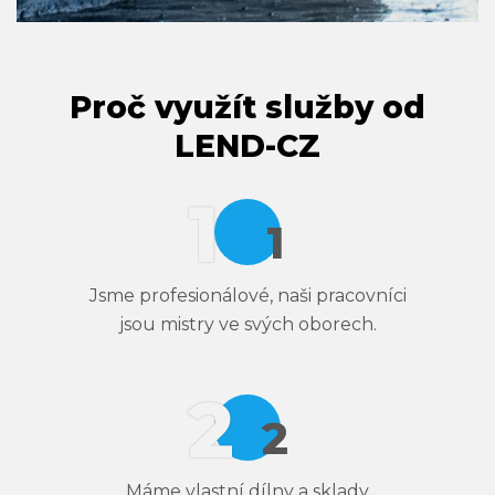
Proč využít služby od
LEND-CZ
Jsme profesionálové, naši pracovníci
jsou mistry ve svých oborech.
Máme vlastní dílny a sklady