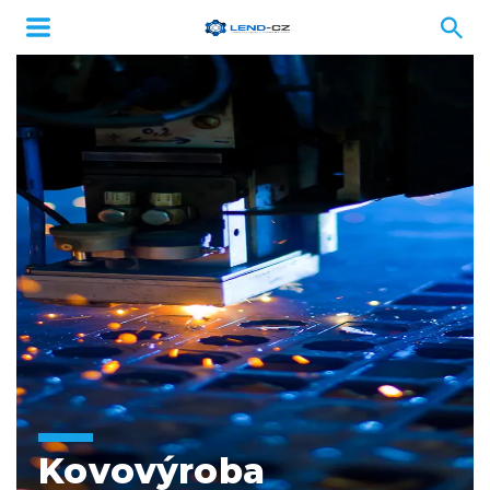
Kovovýroba